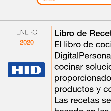
ENERO
Libro de Rece
2020
El libro de co
DigitalPersona
cocinar soluci
proporcionado
productos y c
Las recetas s