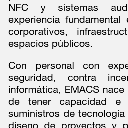
NFC y sistemas audio
experiencia fundamental 
corporativos, infraestru
espacios públicos.
Con personal con exp
seguridad, contra ince
informática, EMACS nace e
de tener capacidad e 
suministros de tecnología
diseno de proyectos y p