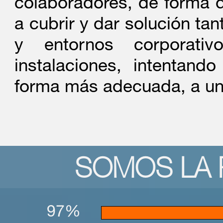
colaboradores, de forma 
a cubrir y dar solución tan
y entornos corporat
instalaciones, intentand
forma más adecuada, a un
SOMOS LA 
97%