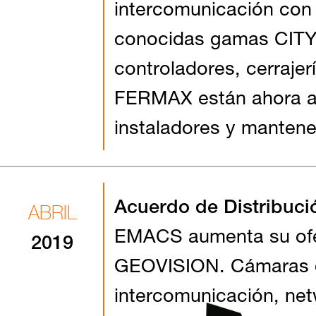
intercomunicación con
conocidas gamas CITY
controladores, cerrajer
FERMAX están ahora al
instaladores y manten
Acuerdo de Distribuc
ABRIL
EMACS aumenta su ofe
2019
GEOVISION. Cámaras de
intercomunicación, net