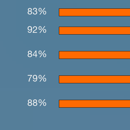
83%
92%
84%
79%
88%