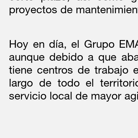
protección contra inc
proyectos de mantenimiento
TECHNOLOGIES, incorpo
sector como INTERLOG
ello, las gamas de sis
Hoy en día, el Grupo EMA
contra incendios, las 
aunque debido a que abar
las gamas de CCTV est
tiene centros de trabajo e
comercial de instalado
largo de todo el territo
servicio local de mayor ag
Acuerdo de Colabora
FEBRERO
EMACS aumenta su ofer
2018